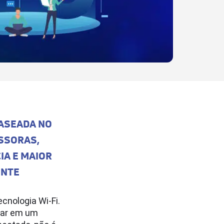
BASEADA NO
ESSORAS,
IA E MAIOR
ENTE
cnologia Wi-Fi.
ntar em um