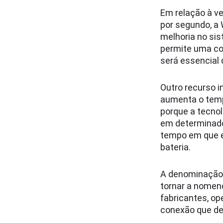
Em relação à ve
por segundo, a 
melhoria no sis
permite uma co
será essencial
Outro recurso 
aumenta o tempo
porque a tecnol
em determinados
tempo em que es
bateria.
A denominação 
tornar a nomenc
fabricantes, op
conexão que de