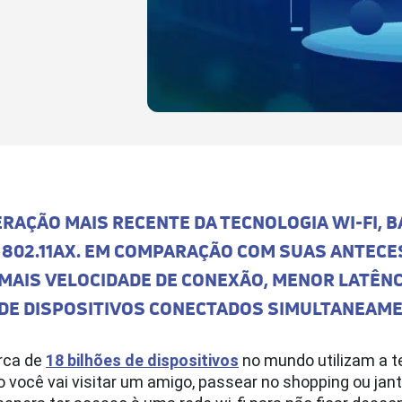
 GERAÇÃO MAIS RECENTE DA TECNOLOGIA WI-FI, 
 802.11AX. EM COMPARAÇÃO COM SUAS ANTEC
 MAIS VELOCIDADE DE CONEXÃO, MENOR LATÊNC
 DE DISPOSITIVOS CONECTADOS SIMULTANEAM
rca de
18 bilhões de dispositivos
no mundo utilizam a te
o você vai visitar um amigo, passear no shopping ou ja