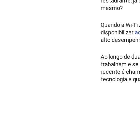
restaurante, já
mesmo?
Quando a Wi-Fi 
disponibilizar
a
alto desempen
Ao longo de du
trabalham e se
recente é cha
tecnologia e qu