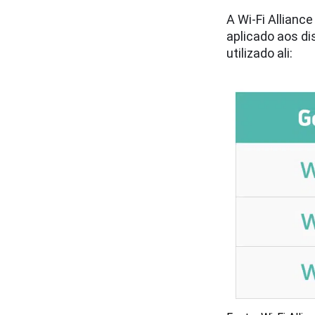
A Wi-Fi Allianc
aplicado aos di
utilizado ali: