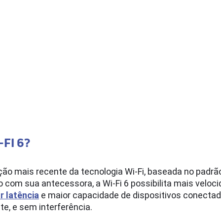
-FI 6?
ação mais recente da tecnologia Wi-Fi, baseada no padrã
om sua antecessora, a Wi-Fi 6 possibilita mais veloci
 latência
e maior capacidade de dispositivos conecta
e, e sem interferência.