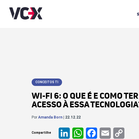
CONCEITOS TI
WI-FI 6: O QUE É E COMO TER
ACESSO À ESSA TECNOLOGIA
Por
Amanda Born
| 22.12.22
Compartilhe