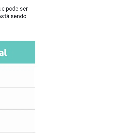
que pode ser
 está sendo