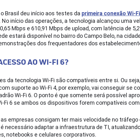
 Brasil deu início aos testes da
primeira conexão Wi-F
. No início das operações, a tecnologia alcançou uma ve
0,65 Mbps e 610,91 Mbps de upload, com latência de 5,
ede estará disponível no bairro do Campo Belo, na cidad
demonstrações dos frequentadores dos estabelecimento
ACESSO AO WI-FI 6?
s da tecnologia Wi-Fi são compatíveis entre si. Ou seja
com suporte ao Wi-Fi 4, por exemplo, vai conseguir se c
drão Wi-Fi 6. O ponto é que somente será possível apro
i-Fi 6 se ambos os dispositivos forem compatíveis com
e as empresas consigam ter mais velocidade no tráfego
 é necessário adaptar a infraestrutura de TI, atualizan
, notebooks e celulares corporativos.