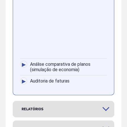
▸
Análise comparativa de planos
(simulação de economia)
▸
Auditoria de faturas
RELATÓRIOS
▸
Relatórios gerenciais de
telecom