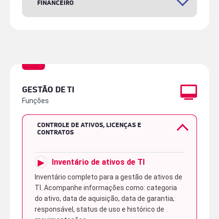
FINANCEIRO
▸
Inventário de contas
▸
Calendário de vencimentos e
controle de pagamentos
▸
Rateio de custos
GESTÃO DE TI
Funções
CONTROLE DE ATIVOS, LICENÇAS E
CONTRATOS
▸
Inventário de ativos de TI
Inventário completo para a gestão de ativos de
TI. Acompanhe informações como: categoria
do ativo, data de aquisição, data de garantia,
responsável, status de uso e histórico de