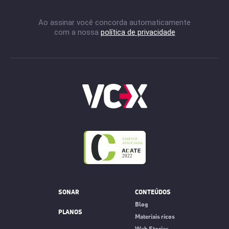
Ao assinar você concorda automaticamente
com a nossa
política de privacidade
SONAR
CONTEÚDOS
Blog
PLANOS
Materiais ricos
Web Stories