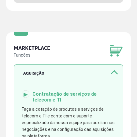
▸
Central do Colaborador
▸
Tracking de Ativos
▸
HCM Senior
MARKETPLACE
Funções
AQUISIÇÃO
▸
Contratação de serviços de
telecom e TI
Faça a cotação de produtos e serviços de
telecom e TI e conte com o suporte
especializado da nossa equipe para auxiliar nas
negociações e na configuração das aquisições
na plataforma