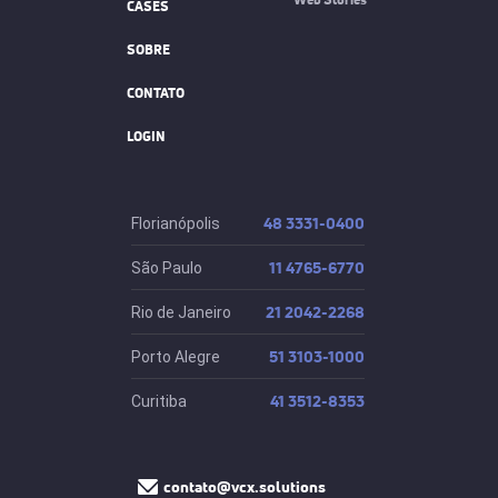
CASES
SOBRE
CONTATO
LOGIN
48 3331-0400
Florianópolis
11 4765-6770
São Paulo
21 2042-2268
Rio de Janeiro
51 3103-1000
Porto Alegre
41 3512-8353
Curitiba
contato@vcx.solutions