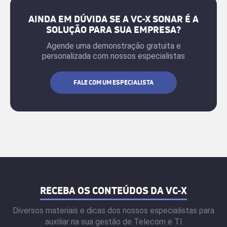
AINDA EM DÚVIDA SE A VC-X SONAR É A
SOLUÇÃO PARA SUA EMPRESA?
Agende uma demonstração gratuita e
personalizada com nossos especialistas
FALE COM UM ESPECIALISTA
RECEBA OS CONTEÚDOS DA VC-X
Diversos materiais e dicas dos nossos especialistas para
auxiliar na sua gestão de Telecom e TI