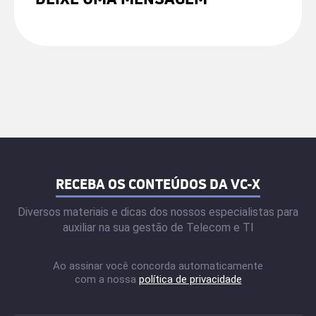
RECEBA OS CONTEÚDOS DA VC-X
Diversos materiais e dicas dos nossos especialistas para
auxiliar na sua gestão de Telecom e TI
Ao assinar você concorda automaticamente
com a nossa
política de privacidade