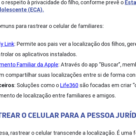
 o respeito à privacidade do filho, conforme prevê o
Esta
dolescente (ECA).
uns para rastrear o celular de familiares:
y Link
: Permite aos pais ver a localização dos filhos, ge
trolar os aplicativos instalados.
mento Familiar da Apple
: Através do app “Buscar”, me
m compartilhar suas localizações entre si de forma con
ceiros
: Soluções como o
Life360
são focadas em criar “c
ento de localização entre familiares e amigos.
REAR O CELULAR PARA A PESSOA JURÍD
a, rastrear o celular transcende a localização. É uma 