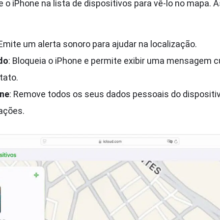
e o iPhone na lista de dispositivos para vê-lo no mapa.
 Emite um alerta sonoro para ajudar na localização.
do
: Bloqueia o iPhone e permite exibir uma mensagem 
tato.
one
: Remove todos os seus dados pessoais do dispositiv
ações.