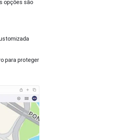
 As opções são
customizada
o para proteger