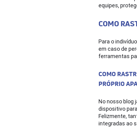
equipes, proteg
COMO RAST
Para o indivídu
em caso de perd
ferramentas par
COMO RASTR
PRÓPRIO AP
No nosso blog j
dispositivo par
Felizmente, tan
integradas ao s