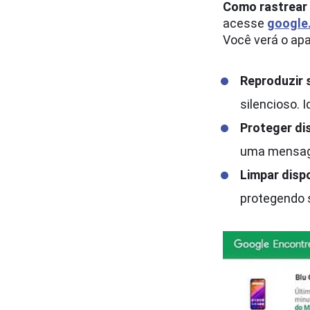
Como rastrear 
acesse
google
Você verá o apa
Reproduzir
silencioso. 
Proteger di
uma mensagem
Limpar disp
protegendo s