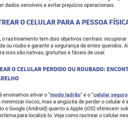
er dados sensíveis e evitar prejuízos operacionais.
REAR O CELULAR PARA A PESSOA FÍSIC
o, o rastreamento tem dois objetivos centrais: recupera
a ou roubo e garantir a segurança de entes queridos. A
a isso são nativas, gratuitas e fáceis de usar.
EAR O CELULAR PERDIDO OU ROUBADO: ENCON
ARELHO
á ensinamos ativar o “
modo ladrão
” e o “
celular seguro
a minimizar riscos, mas a angústia de perder o celular é 
to o Google (Android) quanto a Apple (iOS) oferecem so
istema para localizá-lo. Veja como rastrear o celular ne