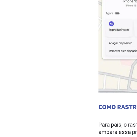
COMO RASTRE
Para pais, o ra
ampara essa pr