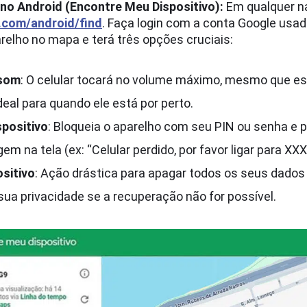
no Android (Encontre Meu Dispositivo):
Em qualquer n
.com/android/find
. Faça login com a conta Google usada
relho no mapa e terá três opções cruciais:
 som
: O celular tocará no volume máximo, mesmo que es
Ideal para quando ele está por perto.
spositivo
: Bloqueia o aparelho com seu PIN ou senha e p
 na tela (ex: “Celular perdido, por favor ligar para XXX
ositivo
: Ação drástica para apagar todos os seus dado
ua privacidade se a recuperação não for possível.