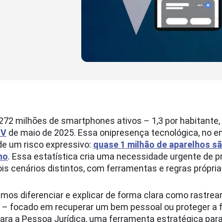
 272 milhões de smartphones ativos – 1,3 por habitante,
GV
de maio de 2025. Essa onipresença tecnológica, no e
 um risco expressivo:
quase 1 milhão de aparelhos s
no
. Essa estatística cria uma necessidade urgente de p
s cenários distintos, com ferramentas e regras própria
amos diferenciar e explicar de forma clara como rastrear
 – focado em recuperar um bem pessoal ou proteger a f
ara a Pessoa Jurídica, uma ferramenta estratégica para