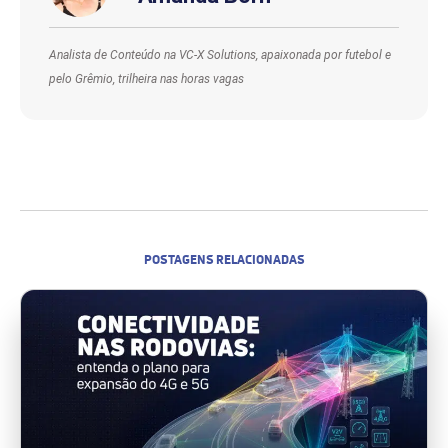
Analista de Conteúdo na VC-X Solutions, apaixonada por futebol e
pelo Grêmio, trilheira nas horas vagas
POSTAGENS RELACIONADAS