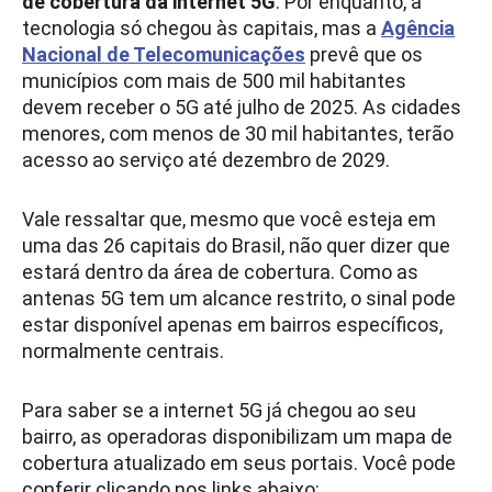
de cobertura da internet 5G
. Por enquanto, a
tecnologia só chegou às capitais, mas a
Agência
Nacional de Telecomunicações
prevê que os
municípios com mais de 500 mil habitantes
devem receber o 5G até julho de 2025. As cidades
menores, com menos de 30 mil habitantes, terão
acesso ao serviço até dezembro de 2029.
Vale ressaltar que, mesmo que você esteja em
uma das 26 capitais do Brasil, não quer dizer que
estará dentro da área de cobertura. Como as
antenas 5G tem um alcance restrito, o sinal pode
estar disponível apenas em bairros específicos,
normalmente centrais.
Para saber se a internet 5G já chegou ao seu
bairro, as operadoras disponibilizam um mapa de
cobertura atualizado em seus portais. Você pode
conferir clicando nos links abaixo: