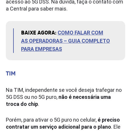
acesso ao 5G DSS. Na dúvida, faça o contato com
a Central para saber mais.
BAIXE AGORA:
COMO FALAR COM
AS OPERADORAS – GUIA COMPLETO
PARA EMPRESAS
TIM
Na TIM, independente se você deseja trafegar no
5G DSS ou no 5G puro,
não é necessária uma
troca do chip
.
Porém, para ativar o 5G puro no celular,
é preciso
contratar um serviço adicional para o plano
. Ele