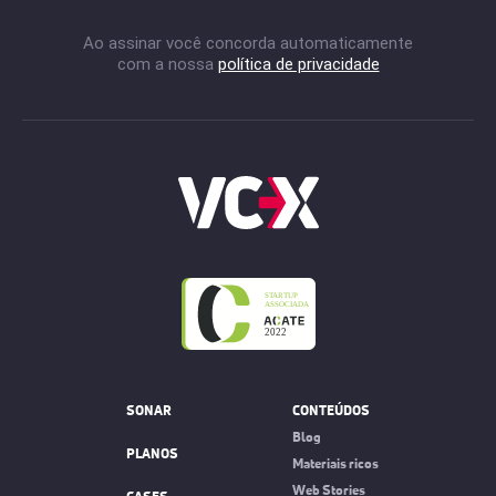
Ao assinar você concorda automaticamente
com a nossa
política de privacidade
SONAR
CONTEÚDOS
Blog
PLANOS
Materiais ricos
Web Stories