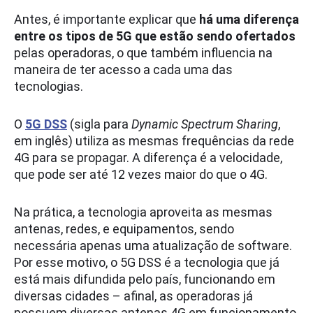
Antes, é importante explicar que
há uma diferença
entre os tipos de 5G
que estão sendo ofertados
pelas operadoras, o que também influencia na
maneira de ter acesso a cada uma das
tecnologias.
O
5G DSS
(sigla para
Dynamic Spectrum Sharing
,
em inglês) utiliza as mesmas frequências da rede
4G para se propagar. A diferença é a velocidade,
que pode ser até 12 vezes maior do que o 4G.
Na prática, a tecnologia aproveita as mesmas
antenas, redes, e equipamentos, sendo
necessária apenas uma atualização de software.
Por esse motivo, o 5G DSS é a tecnologia que já
está mais difundida pelo país, funcionando em
diversas cidades – afinal, as operadoras já
possuem diversas antenas 4G em funcionamento.