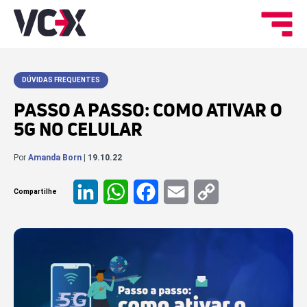
DÚVIDAS FREQUENTES
PASSO A PASSO: COMO ATIVAR O
5G NO CELULAR
Por
Amanda Born
| 19.10.22
Compartilhe
LinkedIn
WhatsApp
Facebook
Email
Copy
Link