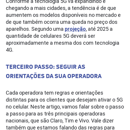
Conforme a tecnologia 5G vá expandindo e
chegando a mais cidades, a tendência é de que
aumentem os modelos disponíveis no mercado e
de que também ocorra uma queda no preço dos
aparelhos. Segundo uma
projeção
, até 2025 a
quantidade de celulares 5G deverá ser
aproximadamente a mesma dos com tecnologia
4G.
TERCEIRO PASSO: SEGUIR AS
ORIENTAÇÕES DA SUA OPERADORA
Cada operadora tem regras e orientações
distintas para os clientes que desejam ativar o 5G
no celular. Neste artigo, vamos falar sobre o passo
a passo para as três principais operadoras
nacionais, que são Claro, Tim e Vivo. Vale dizer
também que estamos falando das regras para