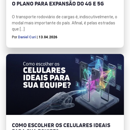
O PLANO PARA EXPANSÃO DO 4G E 5G
O transporte rodoviário de cargas é, indiscutivelmente, o
modal mais importante do país. Afinal, é pelas estradas
que […]
Por
Daniel Curi
| 13.04.2026
COMO ESCOLHER OS CELULARES IDEAIS