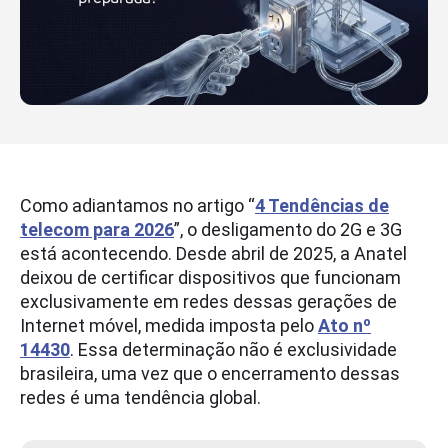
Como adiantamos no artigo “
4 Tendências de
telecom para 2026
”, o desligamento do 2G e 3G
está acontecendo. Desde abril de 2025, a Anatel
deixou de certificar dispositivos que funcionam
exclusivamente em redes dessas gerações de
Internet móvel, medida imposta pelo
Ato nº
14430
. Essa determinação não é exclusividade
brasileira, uma vez que o encerramento dessas
redes é uma tendência global.