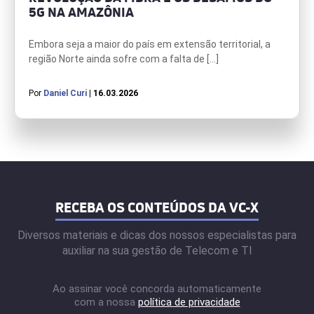
5G NA AMAZÔNIA
Embora seja a maior do país em extensão territorial, a
região Norte ainda sofre com a falta de […]
Por
Daniel Curi
| 16.03.2026
RECEBA OS CONTEÚDOS DA VC-X
Diversos materiais e dicas dos nossos especialistas para
auxiliar na sua gestão de Telecom e TI
Ao assinar você concorda automaticamente
com a nossa
política de privacidade