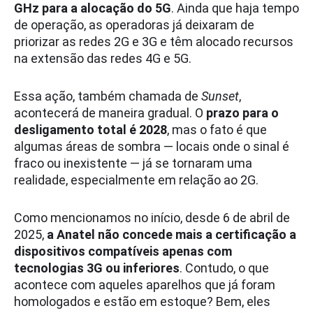
GHz para a alocação do 5G
. Ainda que haja tempo
de operação, as operadoras já deixaram de
priorizar as redes 2G e 3G e têm alocado recursos
na extensão das redes 4G e 5G.
Essa ação, também chamada de
Sunset
,
acontecerá de maneira gradual. O
prazo para o
desligamento total é 2028
, mas o fato é que
algumas áreas de sombra ― locais onde o sinal é
fraco ou inexistente ― já se tornaram uma
realidade, especialmente em relação ao 2G.
Como mencionamos no início, desde 6 de abril de
2025,
a Anatel não concede mais a certificação a
dispositivos compatíveis apenas com
tecnologias 3G ou inferiores
. Contudo, o que
acontece com aqueles aparelhos que já foram
homologados e estão em estoque? Bem, eles