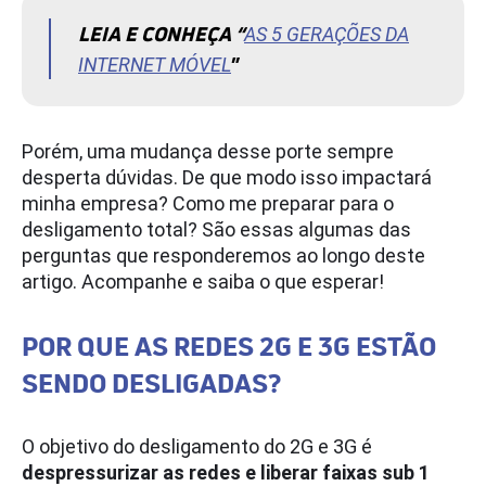
LEIA E CONHEÇA “
AS 5 GERAÇÕES DA
”
INTERNET MÓVEL
Porém, uma mudança desse porte sempre
desperta dúvidas. De que modo isso impactará
minha empresa? Como me preparar para o
desligamento total? São essas algumas das
perguntas que responderemos ao longo deste
artigo. Acompanhe e saiba o que esperar!
POR QUE AS REDES 2G E 3G ESTÃO
SENDO DESLIGADAS?
O objetivo do desligamento do 2G e 3G é
despressurizar as redes e liberar faixas sub 1