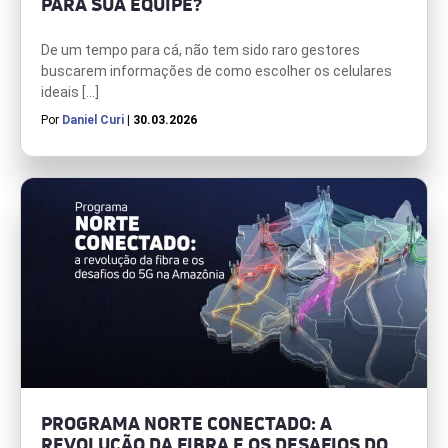
PARA SUA EQUIPE?
De um tempo para cá, não tem sido raro gestores
buscarem informações de como escolher os celulares
ideais […]
Por
Daniel Curi
| 30.03.2026
PROGRAMA NORTE CONECTADO: A
REVOLUÇÃO DA FIBRA E OS DESAFIOS DO