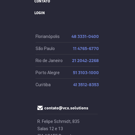
CONTATO
LOGIN
48 3331-0400
Florianópolis
11 4765-6770
São Paulo
21 2042-2268
Rio de Janeiro
51 3103-1000
Porto Alegre
41 3512-8353
Curitiba
contato@vcx.solutions
R. Felipe Schmidt, 835
Salas 12 e 13