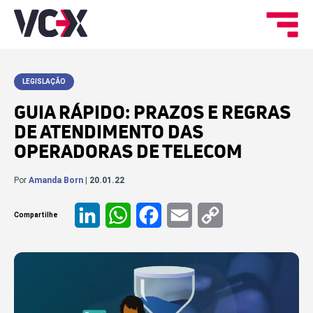
LEGISLAÇÃO
GUIA RÁPIDO: PRAZOS E REGRAS
DE ATENDIMENTO DAS
OPERADORAS DE TELECOM
Por
Amanda Born
| 20.01.22
Compartilhe
LinkedIn
WhatsApp
Facebook
Email
Copy
Link