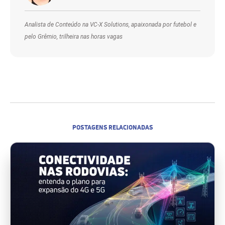
Analista de Conteúdo na VC-X Solutions, apaixonada por futebol e
pelo Grêmio, trilheira nas horas vagas
POSTAGENS RELACIONADAS