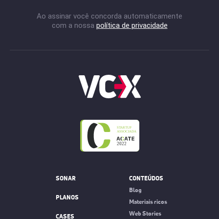
Ao assinar você concorda automaticamente
com a nossa
política de privacidade
SONAR
CONTEÚDOS
Blog
PLANOS
Materiais ricos
Web Stories
CASES