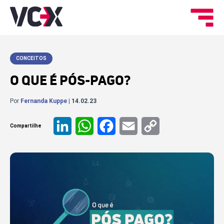
CONCEITOS
O QUE É PÓS-PAGO?
Por
Fernanda Kuppe
| 14.02.23
Compartilhe
LinkedIn
WhatsApp
Facebook
Email
Copy
Link