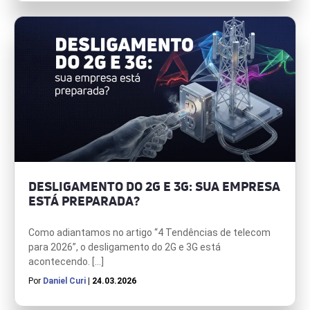
DESLIGAMENTO DO 2G E 3G: SUA EMPRESA
ESTÁ PREPARADA?
Como adiantamos no artigo “4 Tendências de telecom
para 2026”, o desligamento do 2G e 3G está
acontecendo. […]
Por
Daniel Curi
| 24.03.2026