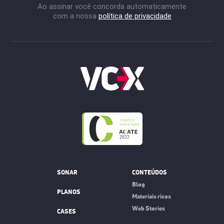
Ao assinar você concorda automaticamente
com a nossa
política de privacidade
SONAR
CONTEÚDOS
Blog
PLANOS
Materiais ricos
Web Stories
CASES