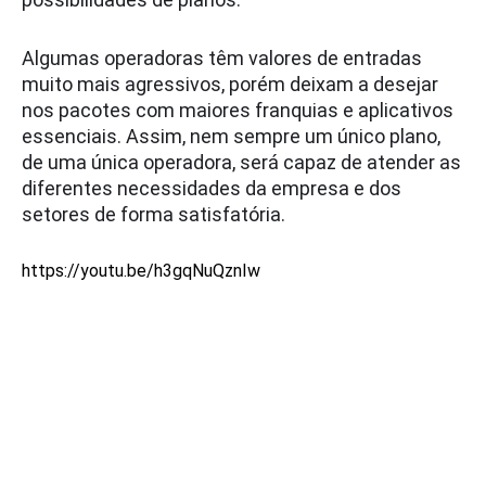
Algumas operadoras têm valores de entradas
muito mais agressivos, porém deixam a desejar
nos pacotes com maiores franquias e aplicativos
essenciais. Assim, nem sempre um único plano,
de uma única operadora, será capaz de atender as
diferentes necessidades da empresa e dos
setores de forma satisfatória.
https://youtu.be/h3gqNuQznIw