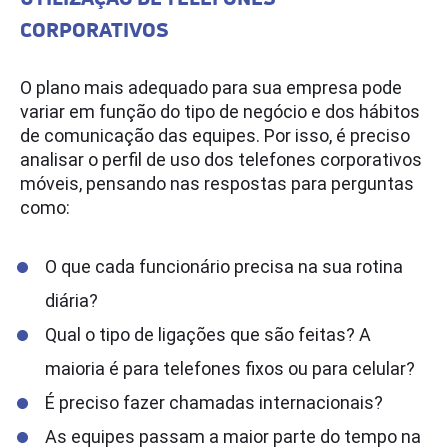
CORPORATIVOS
O plano mais adequado para sua empresa pode
variar em função do tipo de negócio e dos hábitos
de comunicação das equipes. Por isso, é preciso
analisar o perfil de uso dos telefones corporativos
móveis, pensando nas respostas para perguntas
como:
O que cada funcionário precisa na sua rotina
diária?
Qual o tipo de ligações que são feitas? A
maioria é para telefones fixos ou para celular?
É preciso fazer chamadas internacionais?
As equipes passam a maior parte do tempo na