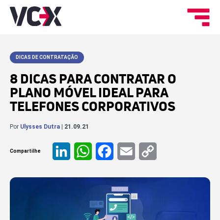
DICAS DE CONTRATAÇÃO
8 DICAS PARA CONTRATAR O
PLANO MÓVEL IDEAL PARA
TELEFONES CORPORATIVOS
Por
Ulysses Dutra
| 21.09.21
Compartilhe
LinkedIn
WhatsApp
Facebook
Email
Copy
Link