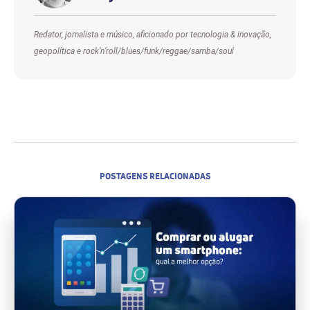
Redator, jornalista e músico, aficionado por tecnologia & inovação,
geopolítica e rock’n’roll/blues/funk/reggae/samba/soul
POSTAGENS RELACIONADAS