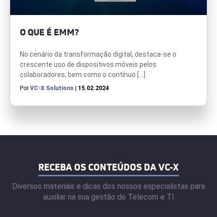
O QUE É EMM?
No cenário da transformação digital, destaca-se o
crescente uso de dispositivos móveis pelos
colaboradores, bem como o contínuo […]
Por
VC-X Solutions
| 15.02.2024
RECEBA OS CONTEÚDOS DA VC-X
Diversos materiais e dicas dos nossos especialistas para
auxiliar na sua gestão de Telecom e TI