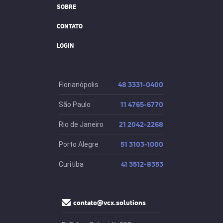
SOBRE
CONTATO
LOGIN
48 3331-0400
Florianópolis
11 4765-6770
São Paulo
21 2042-2268
Rio de Janeiro
51 3103-1000
Porto Alegre
41 3512-8353
Curitiba
contato@vcx.solutions