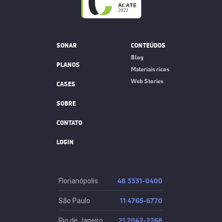
SONAR
CONTEÚDOS
Blog
PLANOS
Materiais ricos
Web Stories
CASES
SOBRE
CONTATO
LOGIN
48 3331-0400
Florianópolis
11 4765-6770
São Paulo
21 2042-2268
Rio de Janeiro