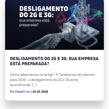
DESLIGAMENTO DO 2G E 3G: SUA EMPRESA
ESTÁ PREPARADA?
Como adiantamos no artigo “4 Tendências de telecom
para 2026”, o desligamento do 2G e 3G está
acontecendo. […]
Por
Daniel Curi
| 24.03.2026