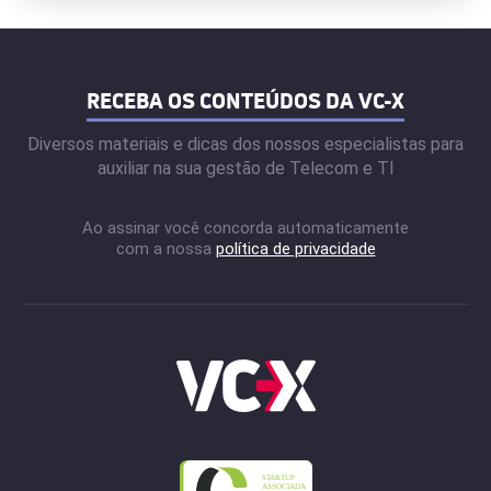
RECEBA OS CONTEÚDOS DA VC-X
Diversos materiais e dicas dos nossos especialistas para
auxiliar na sua gestão de Telecom e TI
Ao assinar você concorda automaticamente
com a nossa
política de privacidade