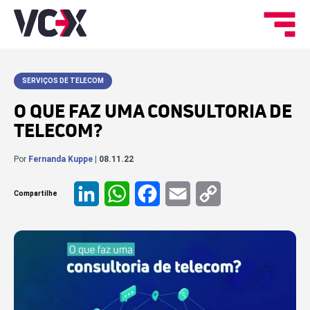
SERVIÇOS DE TELECOM
O QUE FAZ UMA CONSULTORIA DE
TELECOM?
Por
Fernanda Kuppe
| 08.11.22
Compartilhe
LinkedIn
WhatsApp
Facebook
Email
Copy
Link