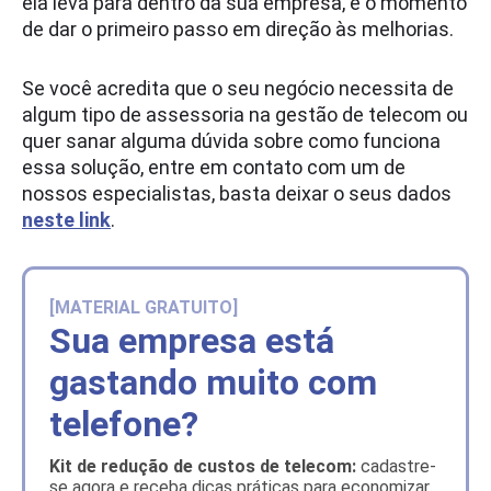
ela leva para dentro da sua empresa, é o momento
de dar o primeiro passo em direção às melhorias.
Se você acredita que o seu negócio necessita de
algum tipo de assessoria na gestão de telecom ou
quer sanar alguma dúvida sobre como funciona
essa solução, entre em contato com um de
nossos especialistas, basta deixar o seus dados
neste link
.
[MATERIAL GRATUITO]
Sua empresa está
gastando muito com
telefone?
Kit de redução de custos de telecom:
cadastre-
se agora e receba dicas práticas para economizar