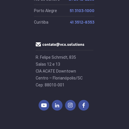
51 3103-1000
Porto Alegre
41 3512-8353
Curitiba
contato@vcx.solutions
R. Felipe Schmidt, 835
Salas 12 e 13
CIA ACATE Downtown
Centro – Florianópolis/SC
Cep: 88010-001