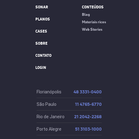
SONAR
CONTEÚDOS
Blog
PLANOS
Materiais ricos
Web Stories
CASES
SOBRE
CONTATO
LOGIN
48 3331-0400
Florianópolis
11 4765-6770
São Paulo
21 2042-2268
Rio de Janeiro
51 3103-1000
Porto Alegre