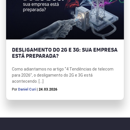
DESLIGAMENTO DO 2G E 3G: SUA EMPRESA
ESTÁ PREPARADA?
Como adiantamos no artigo “4 Tendências de telecom
para 2026”, o desligamento do 2G e 3G está
acontecendo. […]
Por
Daniel Curi
| 24.03.2026