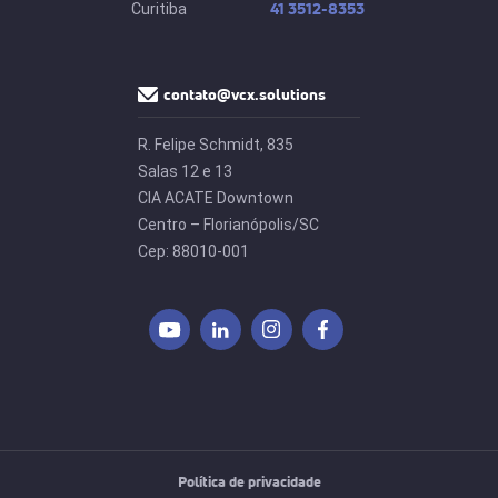
41 3512-8353
Curitiba
contato@vcx.solutions
R. Felipe Schmidt, 835
Salas 12 e 13
CIA ACATE Downtown
Centro – Florianópolis/SC
Cep: 88010-001
Política de privacidade