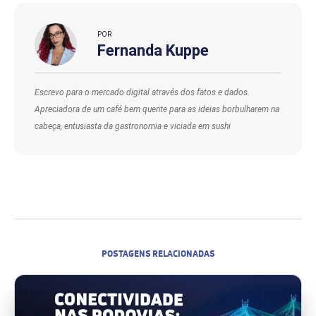
POR
Fernanda Kuppe
Escrevo para o mercado digital através dos fatos e dados.
Apreciadora de um café bem quente para as ideias borbulharem na
cabeça, entusiasta da gastronomia e viciada em sushi
POSTAGENS RELACIONADAS