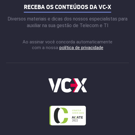
RECEBA OS CONTEÚDOS DA VC-X
Diversos materiais e dicas dos nossos especialistas para
auxiliar na sua gestão de Telecom e TI
Ao assinar você concorda automaticamente
com a nossa
política de privacidade