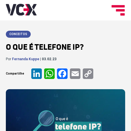
CONCEITOS
O QUE É TELEFONE IP?
Por
Fernanda Kuppe
| 03.02.23
Compartilhe
LinkedIn
WhatsApp
Facebook
Email
Copy
Link