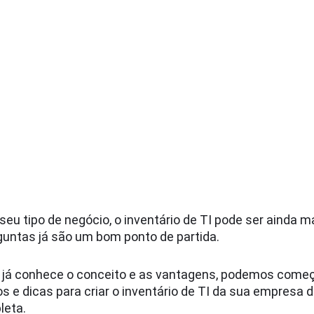
eu tipo de negócio, o inventário de TI pode ser ainda m
untas já são um bom ponto de partida.
 já conhece o conceito e as vantagens, podemos come
s e dicas para criar o inventário de TI da sua empresa 
leta.