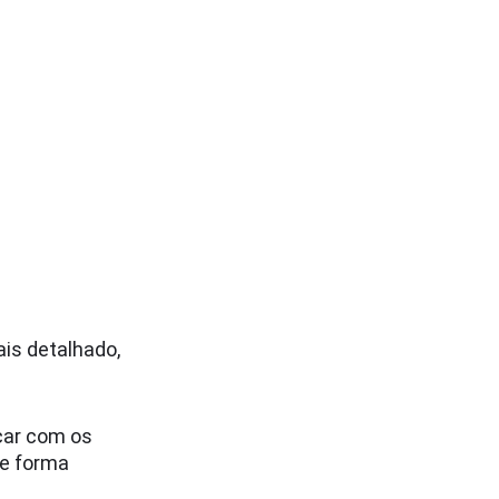
ais detalhado,
çar com os
de forma