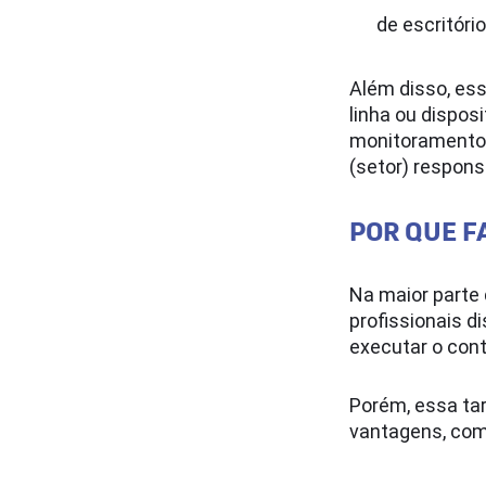
de escritório
Além disso, ess
linha ou dispos
monitoramento 
(setor) respons
POR QUE F
Na maior parte 
profissionais d
executar o cont
Porém, essa tar
vantagens, com