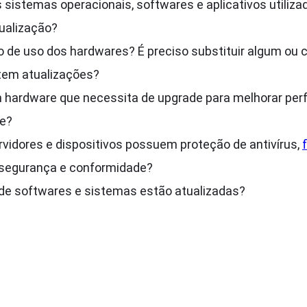
 sistemas operacionais, softwares e aplicativos utiliza
ualização?
o de uso dos hardwares? É preciso substituir algum ou
tem atualizações?
m hardware que necessita de upgrade para melhorar pe
de?
vidores e dispositivos possuem proteção de antivírus,
segurança e conformidade?
 de softwares e sistemas estão atualizadas?