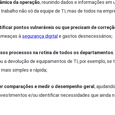
âmica da operação
, reunindo dados e informações em u
o trabalho não só da equipe de TI, mas de todos na empr
tificar pontos vulneráveis ou que precisam de correçã
 ameaças à
segurança digital
e gastos desnecessários;
ersos processos na rotina de todos os departamentos
ou a devolução de equipamentos de TI, por exemplo, se
 mais simples e rápida;
er comparações e medir o desempenho geral
, ajudando
nvestimentos e/ou identificar necessidades que ainda 