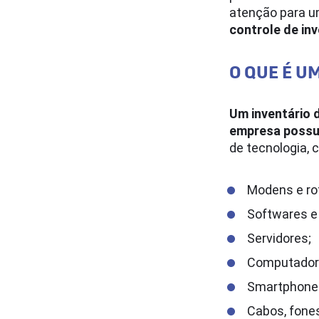
atenção para u
controle de inv
O QUE É UM
Um inventário 
empresa possu
de tecnologia, 
Modens e ro
Softwares e 
Servidores;
Computadore
Smartphones
Cabos, fones