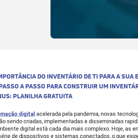
MPORTÂNCIA DO INVENTÁRIO DE TI PARA A SUA
PASSO A PASSO PARA CONSTRUIR UM INVENTÁR
NUS: PLANILHA GRATUITA
rmação digital
acelerada pela pandemia, novas tecnolog
ão sendo criadas, implementadas e disseminadas rapi
mbiente digital está cada dia mais complexo. Hoje, as 
rie de dispositivos e sistemas conectados, o que exig