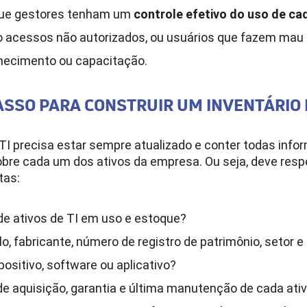
 que gestores tenham um
controle efetivo do uso de cad
o acessos não autorizados, ou usuários que fazem mau 
nhecimento ou capacitação.
ASSO PARA CONSTRUIR UM INVENTÁRIO D
 TI precisa estar sempre atualizado e conter todas inf
bre cada um dos ativos da empresa. Ou seja, deve res
tas:
 de ativos de TI em uso e estoque?
o, fabricante, número de registro de patrimônio, setor e
positivo, software ou aplicativo?
de aquisição, garantia e última manutenção de cada ati