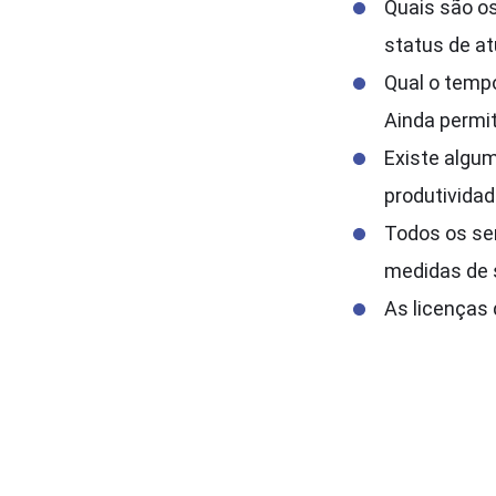
Quais são os
status de at
Qual o temp
Ainda permi
Existe algu
produtivida
Todos os ser
medidas de 
As licenças