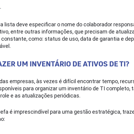
.
a lista deve especificar o nome do colaborador respons
itivo, entre outras informações, que precisam de atualiz
constante, como: status de uso, data de garantia e d
ável.
AZER UM INVENTÁRIO DE ATIVOS DE TI?
das empresas, às vezes é difícil encontrar tempo, recur
isponíveis para organizar um inventário de TI completo,
role e as atualizações periódicas.
efa é imprescindível para uma gestão estratégica, traz
o: