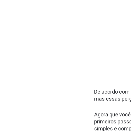
De acordo com s
mas essas perg
Agora que você
primeiros passo
simples e comp