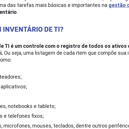
ma das tarefas mais básicas e importantes na
gestão d
entário
.
 INVENTÁRIO DE TI?
de TI é um controle com o registro de todos os ativos
i.
Ou seja, uma listagem de cada item que compõe sua i
como:
teadores;
aplicativos;
s, notebooks e tablets;
 e telefones fixos;
, microfones, mouses, teclados, dentre outros periféric