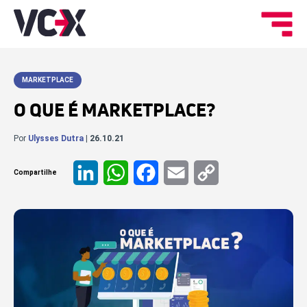
MARKETPLACE
O QUE É MARKETPLACE?
Por
Ulysses Dutra
| 26.10.21
Compartilhe
LinkedIn
WhatsApp
Facebook
Email
Copy
Link