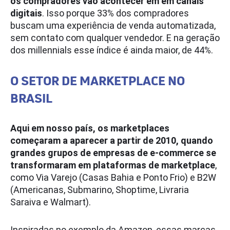
os compradores vão acontecer em em canais
digitais
. Isso porque 33% dos compradores
buscam uma experiência de venda automatizada,
sem contato com qualquer vendedor. E na geração
dos millennials esse índice é ainda maior, de 44%.
O SETOR DE MARKETPLACE NO
BRASIL
Aqui em nosso país, os marketplaces
começaram a aparecer a partir de 2010, quando
grandes grupos de empresas de e-commerce se
transformaram em plataformas de marketplace
,
como Via Varejo (Casas Bahia e Ponto Frio) e B2W
(Americanas, Submarino, Shoptime, Livraria
Saraiva e Walmart).
Inspiradas no exemplo da Amazon, essas marcas