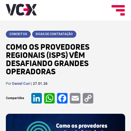
CONCEITOS
DICAS DE CONTRATAÇÃO
COMO OS PROVEDORES
REGIONAIS (ISPS) VÊM
DESAFIANDO GRANDES
OPERADORAS
Por
Daniel Curi
| 27.01.26
Compartilhe
LinkedIn
WhatsApp
Facebook
Email
Copy
Link