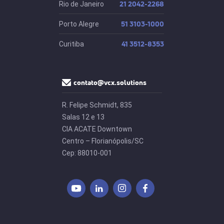
21 2042-2268
Rio de Janeiro
51 3103-1000
Porto Alegre
41 3512-8353
Curitiba
contato@vcx.solutions
R. Felipe Schmidt, 835
Salas 12 e 13
CIA ACATE Downtown
Centro – Florianópolis/SC
Cep: 88010-001