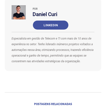
Simplifica a verificação de viabilidade, além
de lhe ajudar em todo processo de cotação e
POR
contratação de serviços de
Daniel Curi
telecomunicações para empresas.
LINKEDIN
Especialista em gestão de Telecom e TI com mais de 10 anos de
experiência no setor. Tenho liderado inúmeros projetos voltados a
automações nessa área, otimizando processos, trazendo eficiência
operacional e ganho de tempo, permitindo que as equipes se
concentrem nas atividades estratégicas da organização.
POSTAGENS RELACIONADAS