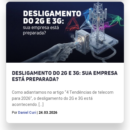
DESLIGAMENTO DO 2G E 3G: SUA EMPRESA
ESTÁ PREPARADA?
Como adiantamos no artigo “4 Tendências de telecom
para 2026”, o desligamento do 2G e 3G está
acontecendo. […]
Por
Daniel Curi
| 24.03.2026