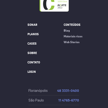
SONAR
CONTEÚDOS
Blog
PLANOS
Materiais ricos
Web Stories
CASES
SOBRE
CONTATO
LOGIN
48 3331-0400
Florianópolis
11 4765-6770
São Paulo