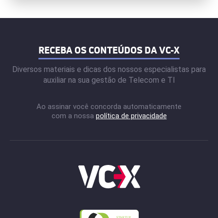
RECEBA OS CONTEÚDOS DA VC-X
Diversos materiais e dicas dos nossos especialistas para
auxiliar na sua gestão de Telecom e TI
Ao assinar você concorda automaticamente
com a nossa
política de privacidade