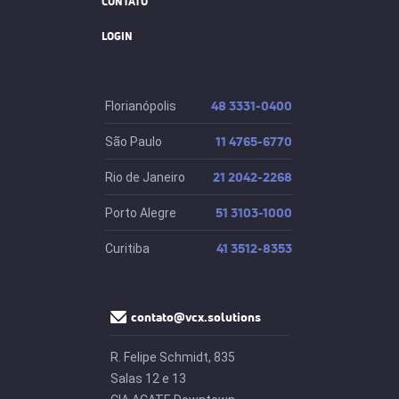
CONTATO
LOGIN
48 3331-0400
Florianópolis
11 4765-6770
São Paulo
21 2042-2268
Rio de Janeiro
51 3103-1000
Porto Alegre
41 3512-8353
Curitiba
contato@vcx.solutions
R. Felipe Schmidt, 835
Salas 12 e 13