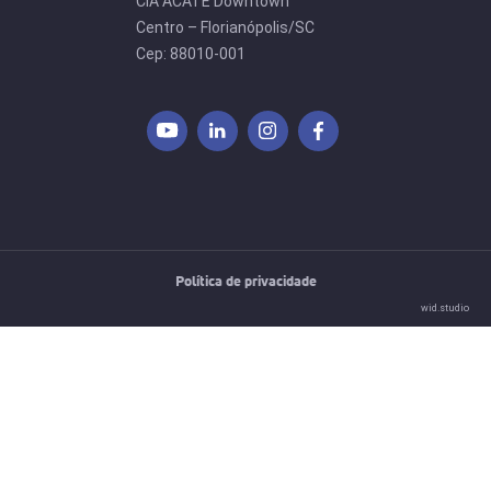
CIA ACATE Downtown
Centro – Florianópolis/SC
Cep: 88010-001
Política de privacidade
wid.studio