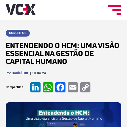
CONCEITOS
ENTENDENDO O HCM: UMA VISÃO
ESSENCIAL NA GESTÃO DE
CAPITAL HUMANO
Por
Daniel Curi
| 18.04.24
Compartilhe
LinkedIn
WhatsApp
Facebook
Email
Copy
Link