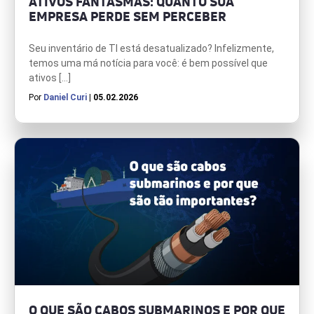
ATIVOS FANTASMAS: QUANTO SUA
EMPRESA PERDE SEM PERCEBER
Seu inventário de TI está desatualizado? Infelizmente,
temos uma má notícia para você: é bem possível que
ativos […]
Por
Daniel Curi
| 05.02.2026
O QUE SÃO CABOS SUBMARINOS E POR QUE