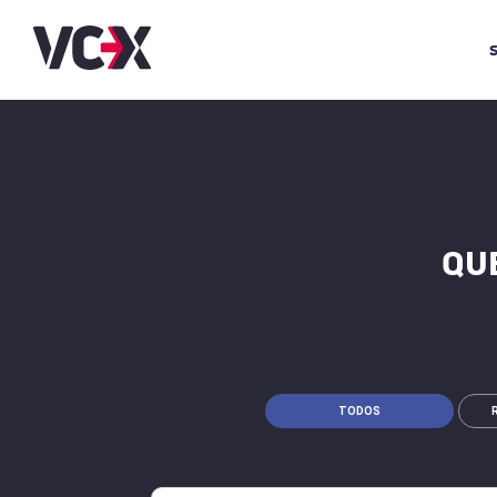
QUE
TODOS