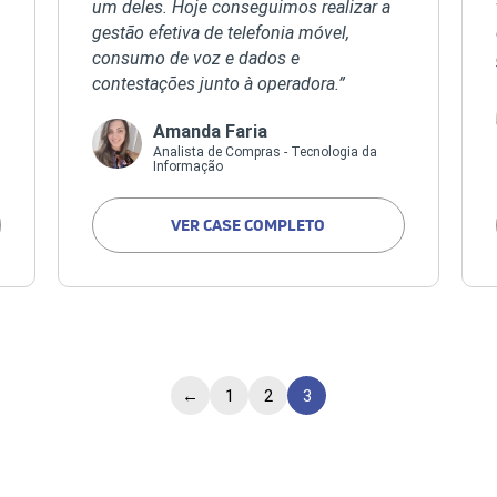
um deles. Hoje conseguimos realizar a
gestão efetiva de telefonia móvel,
consumo de voz e dados e
contestações junto à operadora.”
Amanda Faria
Analista de Compras - Tecnologia da
Informação
VER CASE COMPLETO
←
1
2
3