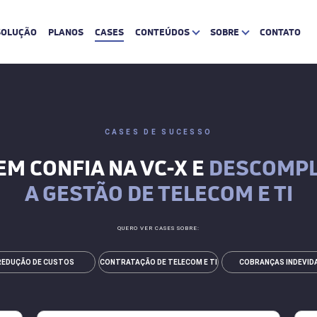
SOLUÇÃO
PLANOS
CASES
CONTEÚDOS
SOBRE
CONTATO
CASES DE SUCESSO
M CONFIA NA VC-X E
DESCOMPL
A GESTÃO DE TELECOM E TI
QUERO VER CASES SOBRE:
REDUÇÃO DE CUSTOS
CONTRATAÇÃO DE TELECOM E TI
COBRANÇAS INDEVID