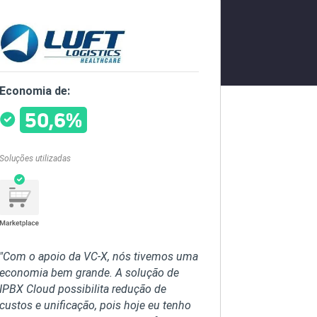
Economia de:
50,6%
Soluções utilizadas
"Com o apoio da VC-X, nós tivemos uma
economia bem grande. A solução de
IPBX Cloud possibilita redução de
custos e unificação, pois hoje eu tenho