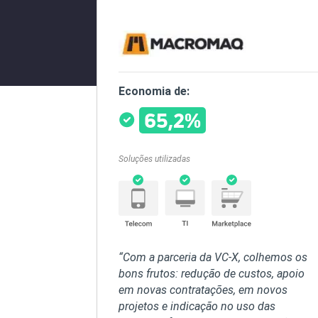
Economia de:
65,2%
Soluções utilizadas
“Com a parceria da VC-X, colhemos os
bons frutos: redução de custos, apoio
em novas contratações, em novos
projetos e indicação no uso das