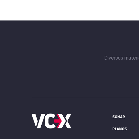
Diversos materi
SONAR
PLANOS