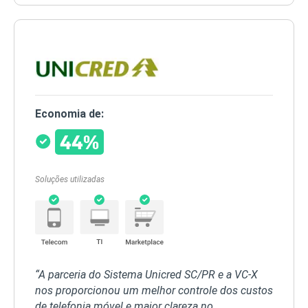
Economia de:
44%
Soluções utilizadas
“A parceria do Sistema Unicred SC/PR e a VC-X
nos proporcionou um melhor controle dos custos
de telefonia móvel e maior clareza no