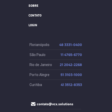
SOBRE
CONTATO
LOGIN
48 3331-0400
Florianópolis
11 4765-6770
São Paulo
21 2042-2268
Rio de Janeiro
51 3103-1000
Porto Alegre
41 3512-8353
Curitiba
contato@vcx.solutions