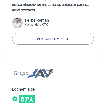
nossa atuação de um nível operacional para um
nível gerencial.”
Felipe Roman
Co-founder e CTO
VER CASE COMPLETO
Economia de:
67%