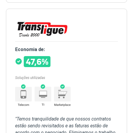
Economia de:
47,6%
Soluções utilizadas
"Temos tranquilidade de que nossos contratos
estão sendo revisitados e as faturas estão de
acordo com o negociado. Eliminamos o trabalho