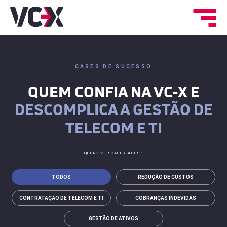
CASES DE SUCESSO
QUEM CONFIA NA VC-X E
DESCOMPLICA A GESTÃO DE
TELECOM E TI
QUERO VER CASES SOBRE:
TODOS
REDUÇÃO DE CUSTOS
CONTRATAÇÃO DE TELECOM E TI
COBRANÇAS INDEVIDAS
GESTÃO DE ATIVOS