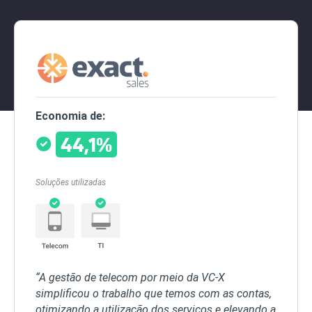
Economia de:
44,1%
Soluções utilizadas
“A gestão de telecom por meio da VC-X
simplificou o trabalho que temos com as contas,
otimizando a utilização dos serviços e elevando a