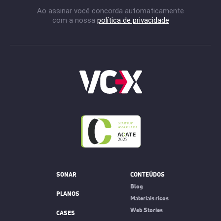
Ao assinar você concorda automaticamente
com a nossa
política de privacidade
SONAR
CONTEÚDOS
Blog
PLANOS
Materiais ricos
Web Stories
CASES